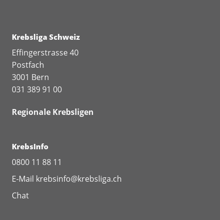
Krebsliga Schweiz
Effingerstrasse 40
Postfach
3001 Bern
031 389 91 00
Regionale Krebsligen
KrebsInfo
0800 11 88 11
E-Mail
krebsinfo@krebsliga.ch
Chat