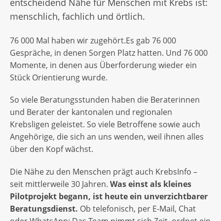
entscheidend Nähe für Menschen mit Krebs ist:
menschlich, fachlich und örtlich.
76 000 Mal haben wir zugehört.
Es gab 76 000
Gespräche, in denen Sorgen Platz hatten. Und 76 000
Momente, in denen aus Überforderung wieder ein
Stück Orientierung wurde.
So viele Beratungsstunden haben die Beraterinnen
und Berater der kantonalen und regionalen
Krebsligen geleistet. So viele Betroffene sowie auch
Angehörige, die sich an uns wenden, weil ihnen alles
über den Kopf wächst.
Die Nähe zu den Menschen prägt auch KrebsInfo –
seit mittlerweile 30 Jahren.
Was einst als kleines
Pilotprojekt begann, ist heute ein unverzichtbarer
Beratungsdienst.
Ob telefonisch, per E-Mail, Chat
oder WhatsApp: Das Team nimmt sich Zeit, ordnet ein