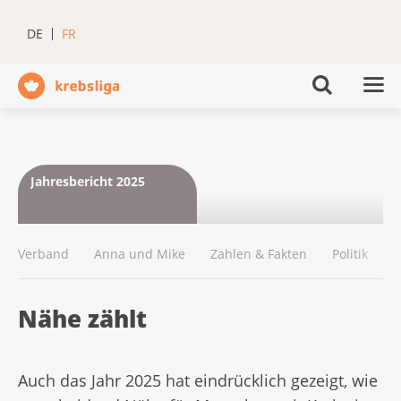
DE
FR
Jahresbericht 2025
Verband
Anna und Mike
Zahlen & Fakten
Politik
K
Nähe zählt
Auch das Jahr 2025 hat eindrücklich gezeigt, wie