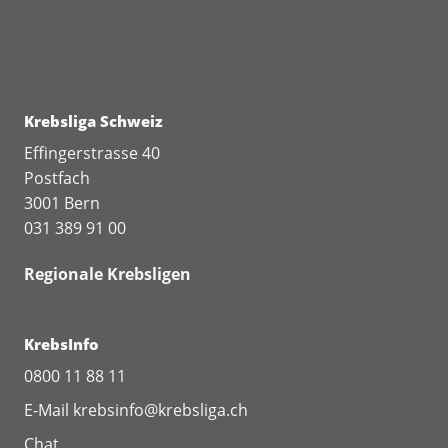
Krebsliga Schweiz
Effingerstrasse 40
Postfach
3001 Bern
031 389 91 00
Regionale Krebsligen
KrebsInfo
0800 11 88 11
E-Mail
krebsinfo@krebsliga.ch
Chat