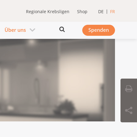
Regionale Krebsligen
Shop
DE
FR
Über uns
Spenden