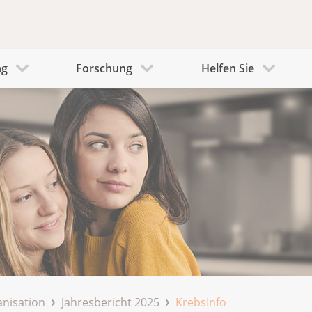
ng
Forschung
Helfen Sie
nisation
Jahresbericht 2025
KrebsInfo