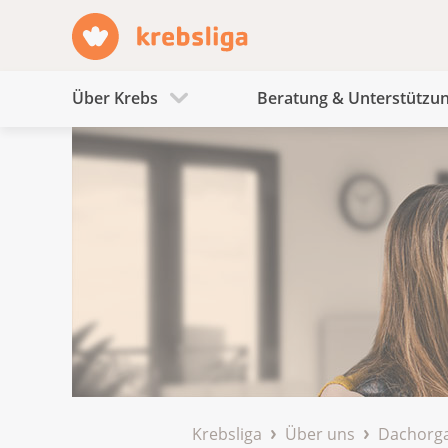
Über Krebs
Beratung & Unterstützu
Krebsliga
Über uns
Dachorga