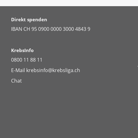
Direkt spenden
IBAN CH 95 0900 0000 3000 4843 9
KrebsInfo
0800 11 88 11
E-Mail
krebsinfo@krebsliga.ch
Chat