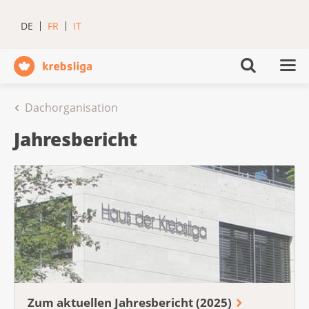
DE
FR
IT
Dachorganisation
Jahresbericht
Zum aktuellen Jahresbericht (2025)