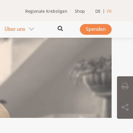
Regionale Krebsligen
Shop
DE
FR
Über uns
Spenden