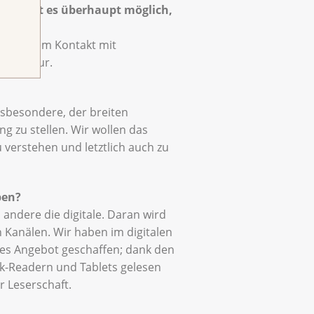
ert: Ist es überhaupt möglich,
r in engem Kontakt mit
hliteratur.
insbesondere, der breiten
g zu stellen. Wir wollen das
u verstehen und letztlich auch zu
ben?
 andere die digitale. Daran wird
 Kanälen. Wir haben im digitalen
res Angebot geschaffen; dank den
-Readern und Tablets gelesen
r Leserschaft.