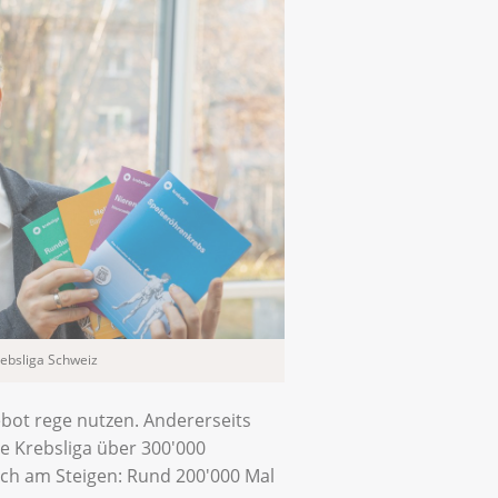
Krebsliga Schweiz
ebot rege nutzen. Andererseits
e Krebsliga über 300'000
lich am Steigen: Rund 200'000 Mal