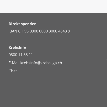
Direkt spenden
IBAN CH 95 0900 0000 3000 4843 9
KrebsInfo
0800 11 88 11
E-Mail
krebsinfo@krebsliga.ch
Chat