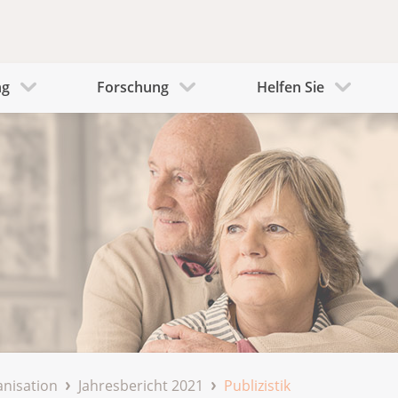
ng
Forschung
Helfen Sie
nisation
Jahresbericht 2021
Publizistik