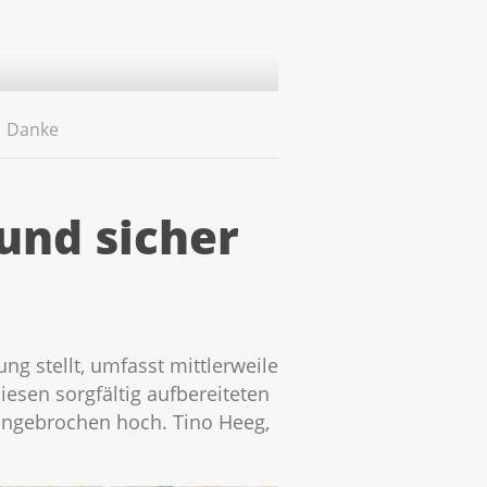
Danke
und sicher
ng stellt, umfasst mittlerweile
iesen sorgfältig aufbereiteten
ungebrochen hoch. Tino Heeg,