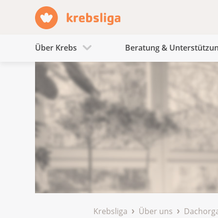
Über Krebs
Beratung & Unterstützu
Krebsliga
Über uns
Dachorga