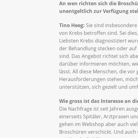
An wen richten sich die Broschür
unentgeltlich zur Verfügung stel
Tino Heeg:
Sie sind insbesondere
von Krebs betroffen sind. Sei dies
Liebsten Krebs diagnostiziert wurde
der Behandlung stecken oder au
sind. Das Angebot richtet sich ab
darüber informieren möchten, wie
lässt. All diese Menschen, die vor
Herausforderungen stehen, möcht
unterstützen, sich gezielt und um
Wie gross ist das Interesse an 
Die Nachfrage ist seit Jahren aus
einerseits Spitäler, Arztpraxen u
gehen im Webshop aber auch viele 
Broschüren verschickt. Und auch de