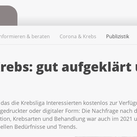
Informieren & beraten
Corona & Krebs
Publizistik
rebs: gut aufgeklärt 
as die Krebsliga Interessierten kostenlos zur Verfügu
gedruckter oder digitaler Form: Die Nachfrage nach d
tion, Krebsarten und Behandlung war auch im 2021 
tuellen Bedürfnisse und Trends.