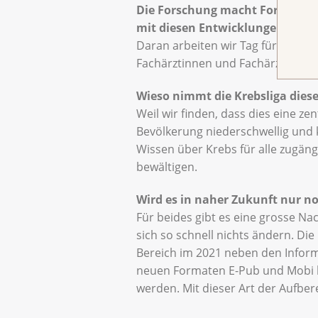
Die Forschung macht Fortschrit
mit diesen Entwicklungen Schrit
Daran arbeiten wir Tag für Tag, 
Fachärztinnen und Fachärzten, in
Wieso nimmt die Krebsliga dies
Weil wir finden, dass dies eine ze
Bevölkerung niederschwellig und k
Wissen über Krebs für alle zugängl
bewältigen.
Wird es in naher Zukunft nur no
Für beides gibt es eine grosse Na
sich so schnell nichts ändern. Di
Bereich im 2021 neben den Inform
neuen Formaten E-Pub und Mobi 
werden. Mit dieser Art der Aufber