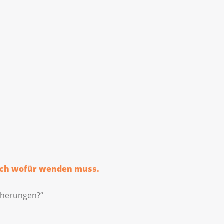
 mich wofür wenden muss.
icherungen?“