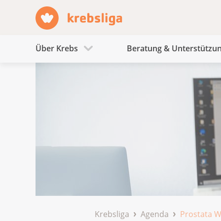
Über Krebs
Beratung & Unterstützu
Krebsliga
Agenda
Prostata 