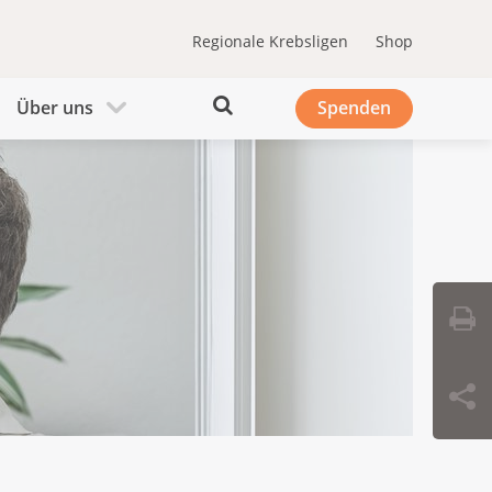
Regionale Krebsligen
Shop
Über uns
Spenden