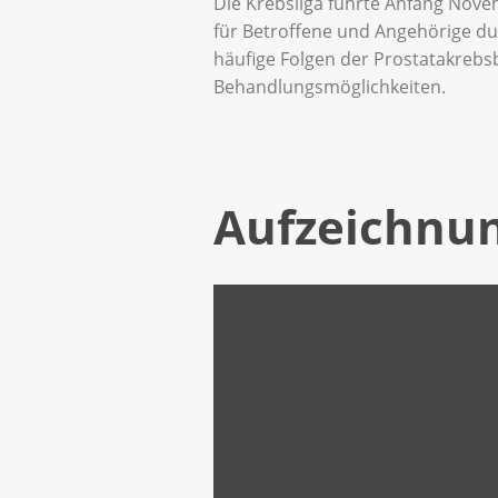
Die Krebsliga führte Anfang Nov
für Betroffene und Angehörige d
häufige Folgen der Prostatakrebs
Behandlungsmöglichkeiten.
Aufzeichnu