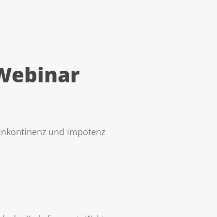
 Webinar
 Inkontinenz und Impotenz