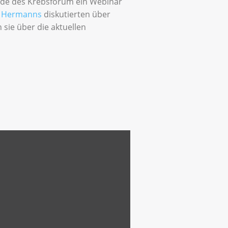
nde des Krebsforum ein Webinar
 Hermanns
diskutierten über
sie über die aktuellen