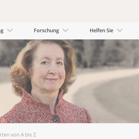
ng
Forschung
Helfen Sie
rten von A bis Z