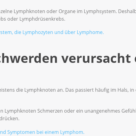
inzelne Lymphknoten oder Organe im Lymphsystem. Deshal
bs oder Lymphdrüsenkrebs.
ystem, die Lymphozyten und über Lymphome.
hwerden verursacht 
tens die Lymphknoten an. Das passiert häufig im Hals, in
n Lymphknoten Schmerzen oder ein unangenehmes Gefühl au
drücken.
 und Symptomen bei einem Lymphom.