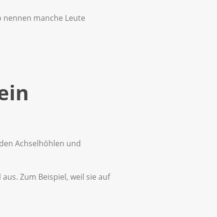
b nennen manche Leute
ein
 den Achselhöhlen und
s. Zum Beispiel, weil sie auf