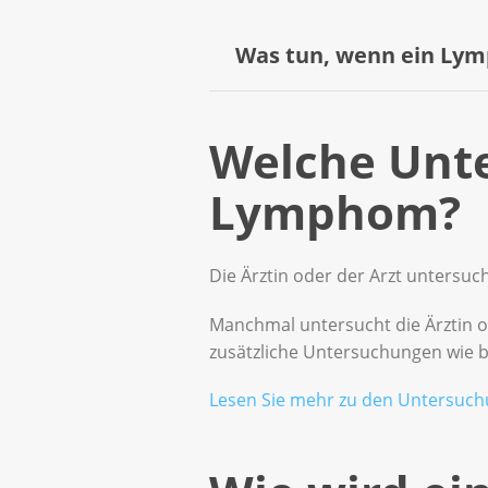
Was tun, wenn ein Lym
Ein geschwollener Lymphknoten
Welche Unte
Infektion können zum Beispie
Lymphom?
Ist bei Ihnen ein Lymphknoten
oder zu einem Arzt.
Die Ärztin oder der Arzt untersuc
Manchmal untersucht die Ärztin od
zusätzliche Untersuchungen wie b
Lesen Sie mehr zu den Untersuchu