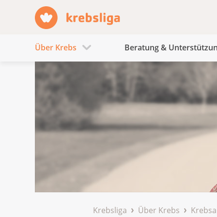
Über Krebs
Beratung & Unterstützu
Krebsliga
Über Krebs
Krebsa