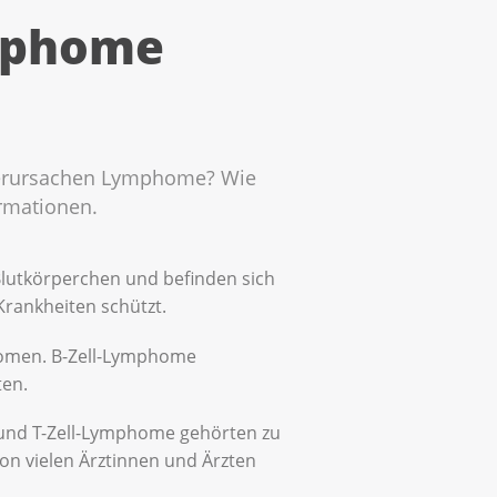
ymphome
verursachen Lymphome? Wie
ormationen.
lutkörperchen und befinden sich
rankheiten schützt.
homen. B-Zell-Lymphome
ten.
 und T-Zell-Lymphome gehörten zu
on vielen Ärztinnen und Ärzten