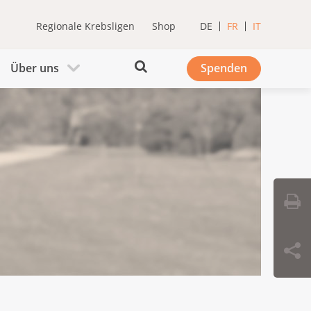
Regionale Krebsligen
Shop
DE
FR
IT
Über uns
Spenden