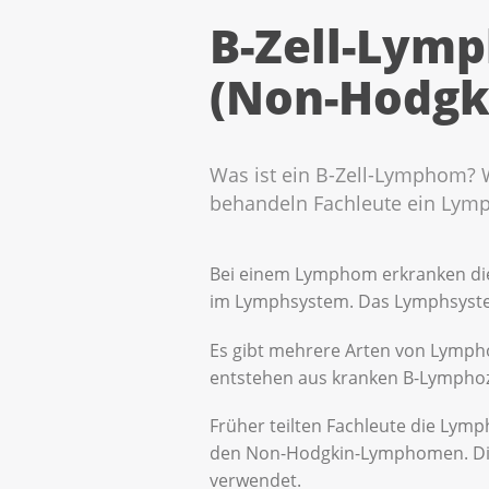
B-Zell-Lym
(Non-Hodg
Was ist ein B-Zell-Lymphom?
behandeln Fachleute ein Lymph
Bei einem Lymphom erkranken die
im Lymphsystem. Das Lymphsystem 
Es gibt mehrere Arten von Lymp
entstehen aus kranken B-Lymphoz
Früher teilten Fachleute die Ly
den Non-Hodgkin-Lymphomen. Diese
verwendet.