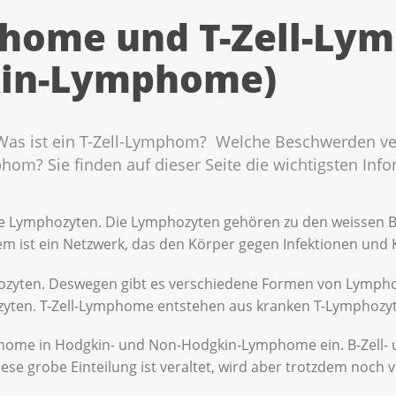
phome und T-Zell-L
kin-Lymphome)
 Was ist ein T-Zell-Lymphom? Welche Beschwerden 
om? Sie finden auf dieser Seite die wichtigsten Inf
 Lymphozyten. Die Lymphozyten gehören zu den weissen B
ist ein Netzwerk, das den Körper gegen Infektionen und K
hozyten. Deswegen gibt es verschiedene Formen von Lymp
yten. T-Zell-Lymphome entstehen aus kranken T-Lymphozy
mphome in Hodgkin- und Non-Hodgkin-Lymphome ein. B-Zell-
 grobe Einteilung ist veraltet, wird aber trotzdem noch v