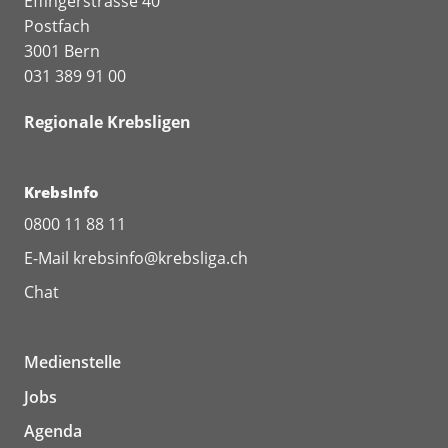
Effingerstrasse 40
Postfach
3001 Bern
031 389 91 00
Regionale Krebsligen
KrebsInfo
0800 11 88 11
E-Mail
krebsinfo@krebsliga.ch
Chat
Medienstelle
Jobs
Agenda