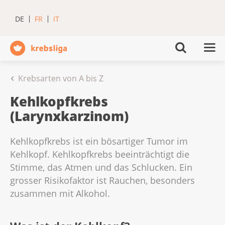
DE
FR
IT
Krebsarten von A bis Z
Kehlkopfkrebs
(Larynxkarzinom)
Kehlkopfkrebs ist ein bösartiger Tumor im
Kehlkopf. Kehlkopfkrebs beeinträchtigt die
Stimme, das Atmen und das Schlucken. Ein
grosser Risikofaktor ist Rauchen, besonders
zusammen mit Alkohol.