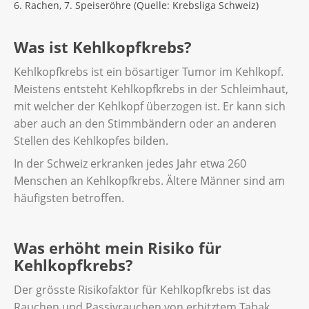
6. Rachen, 7. Speiseröhre (Quelle: Krebsliga Schweiz)
Was ist Kehlkopfkrebs?
Kehlkopfkrebs ist ein bösartiger Tumor im Kehlkopf.
Meistens entsteht Kehlkopfkrebs in der Schleimhaut,
mit welcher der Kehlkopf überzogen ist. Er kann sich
aber auch an den Stimmbändern oder an anderen
Stellen des Kehlkopfes bilden.
In der Schweiz erkranken jedes Jahr etwa 260
Menschen an Kehlkopfkrebs. Ältere Männer sind am
häufigsten betroffen.
Was erhöht mein Risiko für
Kehlkopfkrebs?
Der grösste Risikofaktor für Kehlkopfkrebs ist das
Rauchen und Passivrauchen von erhitztem Tabak.