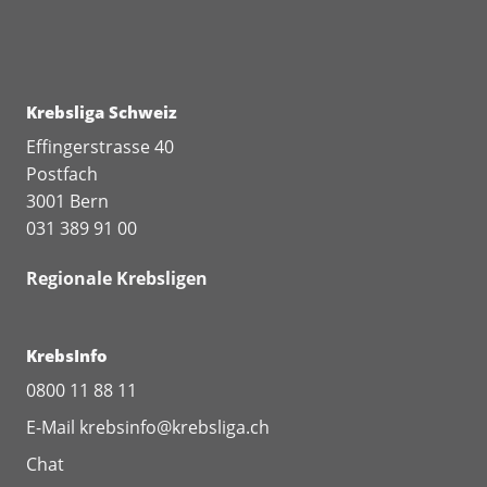
Krebsliga Schweiz
Effingerstrasse 40
Postfach
3001 Bern
031 389 91 00
Regionale Krebsligen
KrebsInfo
0800 11 88 11
E-Mail
krebsinfo@krebsliga.ch
Chat