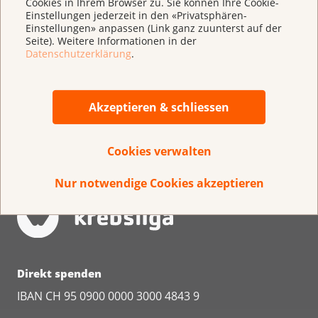
Cookies in Ihrem Browser zu. Sie können Ihre Cookie-
Einstellungen jederzeit in den «Privatsphären-
Einstellungen» anpassen (Link ganz zuunterst auf der
Seite). Weitere Informationen in der
Datenschutzerklärung
.
Akzeptieren & schliessen
Cookies verwalten
Nur notwendige Cookies akzeptieren
Direkt spenden
IBAN CH 95 0900 0000 3000 4843 9