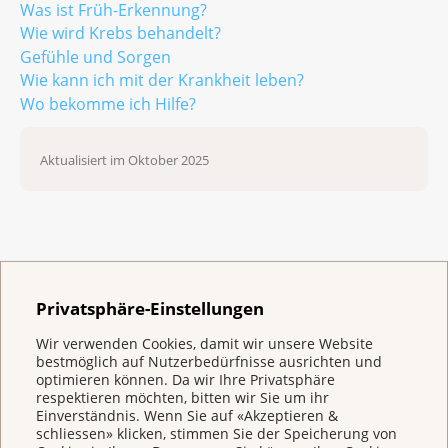
Was ist Früh-Erkennung?
Wie wird Krebs behandelt?
Gefühle und Sorgen
Wie kann ich mit der Krankheit leben?
Wo bekomme ich Hilfe?
Aktualisiert im Oktober 2025
Haben Sie Verbesserungsvorschläge für diese
Seite?
Privatsphäre-Einstellungen
Wir verwenden Cookies, damit wir unsere Website
bestmöglich auf Nutzerbedürfnisse ausrichten und
optimieren können. Da wir Ihre Privatsphäre
respektieren möchten, bitten wir Sie um ihr
Einverständnis. Wenn Sie auf «Akzeptieren &
schliessen» klicken, stimmen Sie der Speicherung von