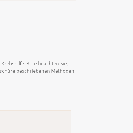
rebshilfe. Bitte beachten Sie,
roschüre beschriebenen Methoden