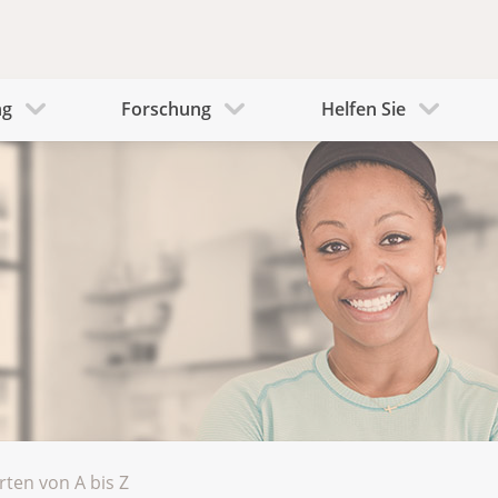
ng
Forschung
Helfen Sie
rten von A bis Z