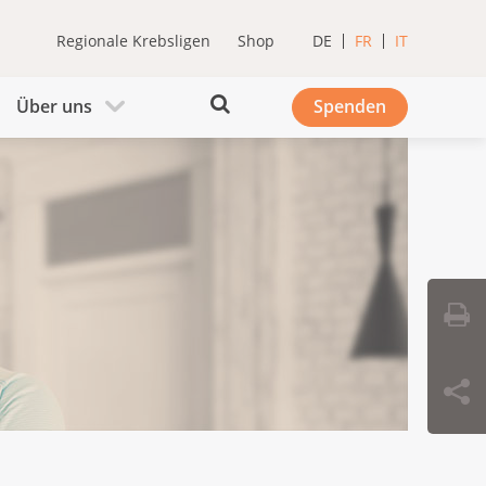
Regionale Krebsligen
Shop
DE
FR
IT
Über uns
Spenden