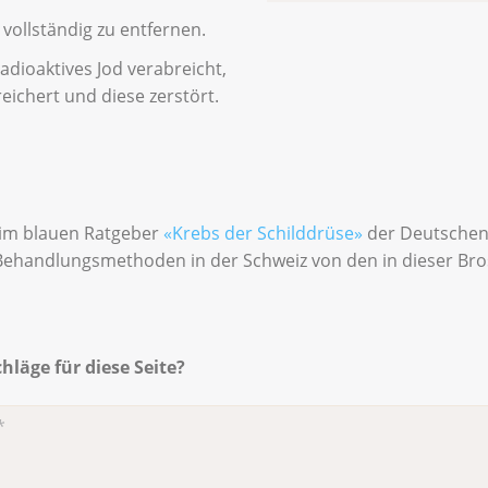
vollständig zu entfernen.
adioaktives Jod verabreicht,
eichert und diese zerstört.
 im blauen Ratgeber
«Krebs der Schilddrüse»
der Deutschen K
Behandlungsmethoden in der Schweiz von den in dieser B
läge für diese Seite?