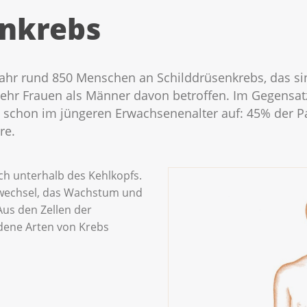
enkrebs
Jahr rund 850 Menschen an Schilddrüsenkrebs, das si
hr Frauen als Männer davon betroffen. Im Gegensatz 
 schon im jüngeren Erwachsenenalter auf: 45% der P
re.
ich unterhalb des Kehlkopfs.
fwechsel, das Wachstum und
Aus den Zellen der
dene Arten von Krebs