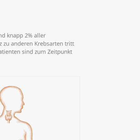
nd knapp 2% aller
zu anderen Krebsarten tritt
atienten sind zum Zeitpunkt