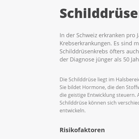
Schilddrüs
In der Schweiz erkranken pro 
Krebserkrankungen. Es sind me
Schilddrüsenkrebs öfters auch
der Diagnose jünger als 50 Jah
Die Schilddrüse liegt im Halsbere
Sie bildet Hormone, die den Stof
die geistige Entwicklung steuern. 
Schilddrüse können sich verschie
entwickeln.
Risikofaktoren