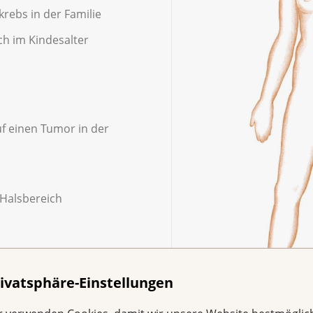
ebs in der Familie
ch im Kindesalter
 einen Tumor in der
Halsbereich
ivatsphäre-Einstellungen