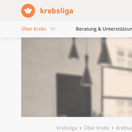
Über Krebs
Beratung & Unterstützu
Krebsliga
Über Krebs
Krebsa