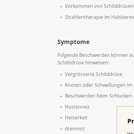
Vorkommen von Schilddrüsenkr
Strahlentherapie im Halsberei
Symptome
Folgende Beschwerden können auf
Schilddrüse hinweisen:
Vergrösserte Schilddrüse
Knoten oder Schwellungen im 
Beschwerden beim Schlucken
Hustenreiz
Heiserkeit
Pr
Atemnot