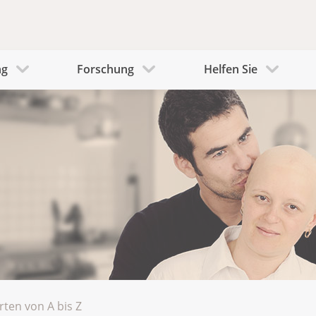
ng
Forschung
Helfen Sie
rten von A bis Z