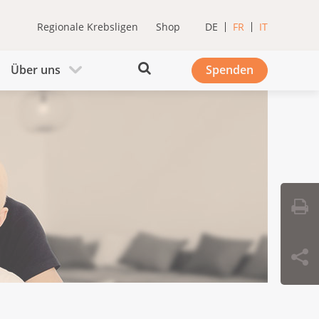
Regionale Krebsligen
Shop
DE
FR
IT
Über uns
Spenden