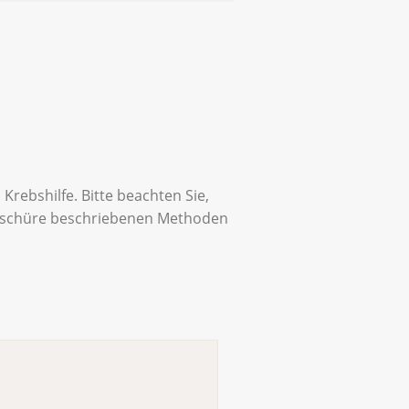
rebshilfe. Bitte beachten Sie,
roschüre beschriebenen Methoden