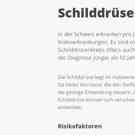
Schilddrüs
In der Schweiz erkranken pro 
Krebserkrankungen. Es sind me
Schilddrüsenkrebs öfters auch
der Diagnose jünger als 50 Jah
Die Schilddrüse liegt im Halsbere
Sie bildet Hormone, die den Stof
die geistige Entwicklung steuern. 
Schilddrüse können sich verschie
entwickeln.
Risikofaktoren