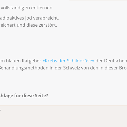
vollständig zu entfernen.
adioaktives Jod verabreicht,
eichert und diese zerstört.
 im blauen Ratgeber
«Krebs der Schilddrüse»
der Deutschen K
Behandlungsmethoden in der Schweiz von den in dieser B
läge für diese Seite?