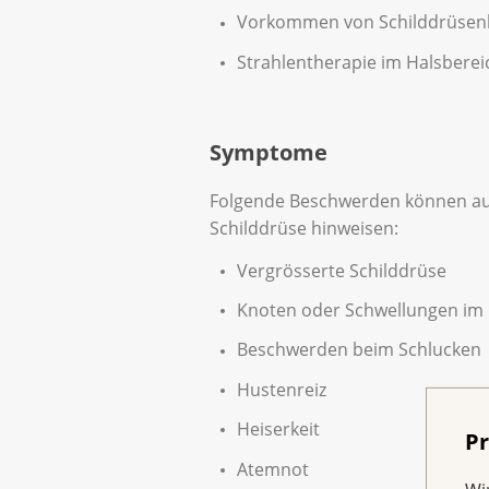
Vorkommen von Schilddrüsenkr
Strahlentherapie im Halsberei
Symptome
Folgende Beschwerden können auf
Schilddrüse hinweisen:
Vergrösserte Schilddrüse
Knoten oder Schwellungen im 
Beschwerden beim Schlucken
Hustenreiz
Heiserkeit
Pr
Atemnot