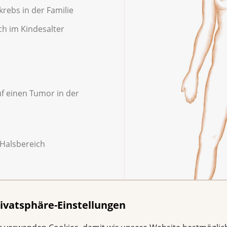
ebs in der Familie
ch im Kindesalter
 einen Tumor in der
Halsbereich
ivatsphäre-Einstellungen