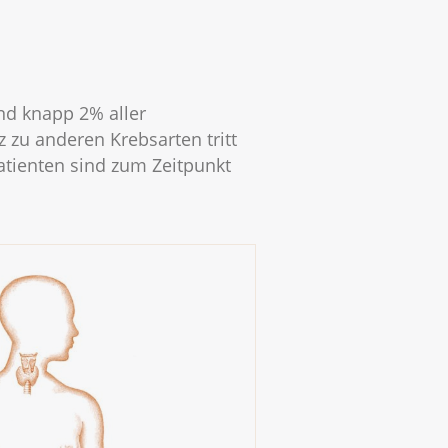
nd knapp 2% aller
zu anderen Krebsarten tritt
atienten sind zum Zeitpunkt