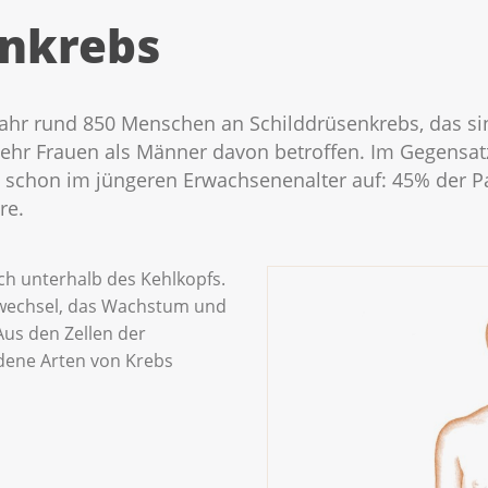
enkrebs
Jahr rund 850 Menschen an Schilddrüsenkrebs, das si
hr Frauen als Männer davon betroffen. Im Gegensatz 
 schon im jüngeren Erwachsenenalter auf: 45% der P
re.
ich unterhalb des Kehlkopfs.
fwechsel, das Wachstum und
Aus den Zellen der
dene Arten von Krebs