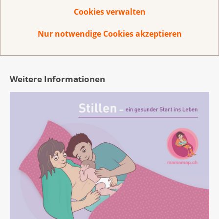
Cookies verwalten
Quelle: International Agency for Reseach on Cancer:
Nur notwendige Cookies akzeptieren
Europäischer Kodex zur Krebsbekämpfung
(2018)
Weitere Informationen