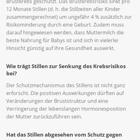
Brustkrebs geschützt. Das Brustkrebsrisiko sinkt pro
12 Monate Stillen (d. h. die Stillzeiten aller Kinder
zusammengerechnet) um ungefähr 4 % zusätzlich zur
Risikominderung durch eine Geburt. Zudem muss
darauf hingewiesen werden, dass Muttermilch die
beste Nahrung für Babys ist und sich in vielerlei
Hinsicht günstig auf ihre Gesundheit auswirkt.
Wie trägt Stillen zur Senkung des Krebsrisikos
bei?
Der Schutzmechanismus des Stillens ist nicht ganz
erforscht. Die positiven Auswirkungen dürften auf
Veränderungen der Bruststruktur und eine
Verringerung der lebenslangen Hormonexposition
der Mutter zurückzuführen sein.
Hat das Stillen abgesehen vom Schutz gegen