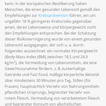
kann. In der europäischen Bevölkerung haben
Menschen, die einen gesunden Lebensstil gemäß den
Empfehlungen zur
Krebsprävention
führen, ein um
ungefähr 18 % geringeres Krebsrisiko gegenüber
jenen, deren Lebensweise und Körpergewicht nicht
den Empfehlungen entsprechen. Bei der Schätzung
dieser Risikoverringerung wurde von einem gesunden
Lebensstil ausgegangen, der sich u. a. durch
Folgendes auszeichnet: ein normales Körpergewicht
(Body-Mass-Index (BMI) zwischen 18,5 und 24,9
2
kg/m
), die Vermeidung von Lebensmitteln, die eine
Gewichtszunahme fördern, z. B. zuckerhaltige
Getränke und Fast Food, mäßige körperliche Aktivität
über mindestens 30 Minuten pro Tag, Stillen (für
Frauen), hauptsächlich Verzehr von Nahrungsmitteln
pflanzlichen Ursprungs, begrenzter Verzehr von
rotem Fleisch, Vermeidung von verarbeitetem Fleisch
und begrenzter Konsum von alkoholischen