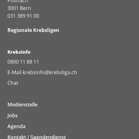
Postfach
3001 Bern
031 389 91 00
Regionale Krebsligen
KrebsInfo
0800 11 88 11
E-Mail
krebsinfo@krebsliga.ch
Chat
Medienstelle
Jobs
Agenda
Kontakt / Spendendienst