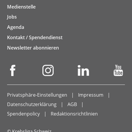
Medienstelle
Jobs
Agenda
Kontakt / Spendendienst
Newsletter abonnieren
Privatsphäre-Einstellungen
Impressum
Datenschutzerklärung
AGB
Spendenpolicy
Redaktionsrichtlinien
© Krebsliga Schweiz