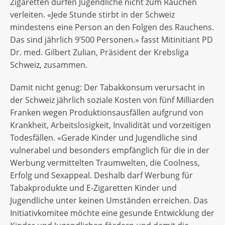
Zigaretten dürfen Jugendliche nicht zum Rauchen
verleiten. «Jede Stunde stirbt in der Schweiz
mindestens eine Person an den Folgen des Rauchens.
Das sind jährlich 9’500 Personen.» fasst Mitinitiant PD
Dr. med. Gilbert Zulian, Präsident der Krebsliga
Schweiz, zusammen.
Damit nicht genug: Der Tabakkonsum verursacht in
der Schweiz jährlich soziale Kosten von fünf Milliarden
Franken wegen Produktionsausfällen aufgrund von
Krankheit, Arbeitslosigkeit, Invalidität und vorzeitigen
Todesfällen. «Gerade Kinder und Jugendliche sind
vulnerabel und besonders empfänglich für die in der
Werbung vermittelten Traumwelten, die Coolness,
Erfolg und Sexappeal. Deshalb darf Werbung für
Tabakprodukte und E-Zigaretten Kinder und
Jugendliche unter keinen Umständen erreichen. Das
Initiativkomitee möchte eine gesunde Entwicklung der