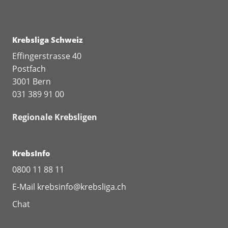
Krebsliga Schweiz
Effingerstrasse 40
Postfach
3001 Bern
031 389 91 00
Regionale Krebsligen
KrebsInfo
0800 11 88 11
E-Mail
krebsinfo@krebsliga.ch
Chat