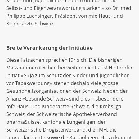
Kinder und Jugendlichen fördern und damit die
Selbst- und Eigenverantwortung stärken.» so Dr. med.
Philippe Luchsinger, Präsident von mfe Haus- und
Kinderärzte Schweiz.
Breite Verankerung der Initiative
Diese Tatsachen sprechen für sich: Die bisherigen
Massnahmen reichen bei weitem nicht aus! Hinter der
Initiative «Ja zum Schutz der Kinder und Jugendlichen
vor Tabakwerbung» stehen deshalb viele grosse
Gesundheitsorganisationen der Schweiz. Neben der
Allianz «Gesunde Schweiz» sind dies insbesondere
mfe Haus- und Kinderärzte Schweiz, die Krebsliga
Schweiz, der Schweizerische Apothekerverband
pharmaSuisse, kantonale Lungenligen, der
Schweizerische Drogistenverband, die FMH, die
Lungenfachärzte sowie die Kardiologen. Hinzu kommt