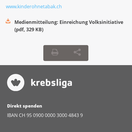
www.kinderohnetabak.ch
Medienmitteilung: Einreichung Volksinitiative
(
pdf
,
329 KB
)
Direkt spenden
IBAN CH 95 0900 0000 3000 4843 9