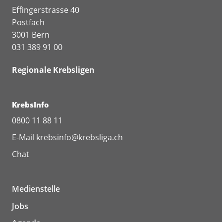
Effingerstrasse 40
Postfach
3001 Bern
031 389 91 00
Regionale Krebsligen
KrebsInfo
0800 11 88 11
E-Mail
krebsinfo@krebsliga.ch
Chat
Medienstelle
Jobs