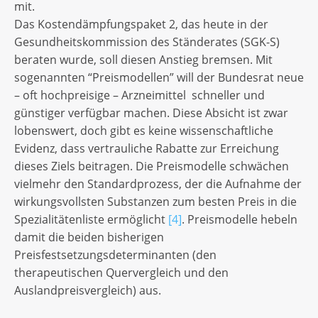
mit.
Das Kostendämpfungspaket 2, das heute in der
Gesundheitskommission des Ständerates (SGK-S)
beraten wurde, soll diesen Anstieg bremsen. Mit
sogenannten “Preismodellen” will der Bundesrat neue
– oft hochpreisige – Arzneimittel schneller und
günstiger verfügbar machen. Diese Absicht ist zwar
lobenswert, doch gibt es keine wissenschaftliche
Evidenz, dass vertrauliche Rabatte zur Erreichung
dieses Ziels beitragen. Die Preismodelle schwächen
vielmehr den Standardprozess, der die Aufnahme der
wirkungsvollsten Substanzen zum besten Preis in die
Spezialitätenliste ermöglicht
[4]
. Preismodelle hebeln
damit die beiden bisherigen
Preisfestsetzungsdeterminanten (den
therapeutischen Quervergleich und den
Auslandpreisvergleich) aus.