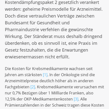
Kostendämpfungspaket 2 gesetzlich verankert
werden: geheime Preismodelle für Arzneimittel.
Doch diese vertraulichen Verträge zwischen
Bundesamt für Gesundheit und
Pharmaindustrie verfehlen die gewünschte
Wirkung. Der Ständerat muss deshalb dringend
überdenken, ob es sinnvoll ist, eine Praxis im
Gesetz festzuhalten, die die Erwartungen
erwiesenermassen nicht erfüllt.
Die Kosten für Krebsmedikamente wachsen seit
Jahren am stärksten
[1]
. In der Onkologie sind die
Arzneimittelpreise deutlich höher als in anderen
Fachgebieten
[2]
. Krebsmedikamente verursachen mit
nur 0,7% Bezügen über 1 MiIlliarde Franken, also
12,5% der OKP-Medikamentenkosten
[3]
. Alle
Prämienzahlenden in der Schweiz tragen diese Kosten