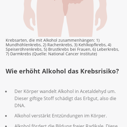
Krebsarten, die mit Alkohol zusammenhängen: 1)
Mundhöhlenkrebs, 2) Rachenkrebs, 3) Kehlkopfkrebs, 4)
Speiseröhrenkrebs, 5) Brustkrebs bei Frauen, 6) Leberkrebs,
7) Darmkrebs (Quelle: National Cancer Institute)
Wie erhöht Alkohol das Krebsrisiko?
Der Körper wandelt Alkohol in Acetaldehyd um.
Dieser giftige Stoff schädigt das Erbgut, also die
DNA.
Alkohol verstärkt Entzündungen im Körper.
Alkohol fördert die Bildung freier Radikale. Diese