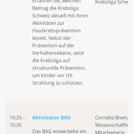
Erfahren Sie, welchen
Krebsliga Schwei
Beitrag die Krebsliga
Schweiz aktuell mit ihren
Aktivitäten zur
Hautkrebsprävention
leistet. Nebst der
Prävention auf der
Verhaltensebene, setzt
die Krebsliga auf
strukturelle Prävention,
um Kinder vor UV-
Strahlung zu schützen.
10:25 –
Aktivitäten BAG
Cornelia Brem,
10:35
Wissenschaftlich
Das BAG entwickelte ein
Mitarbeiterin