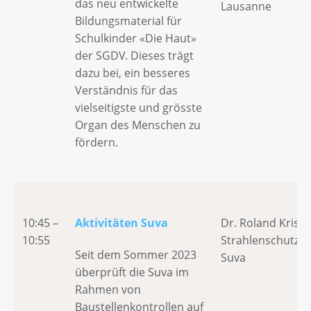
das neu entwickelte
Lausanne
Bildungsmaterial für
Schulkinder «Die Haut»
der SGDV. Dieses trägt
dazu bei, ein besseres
Verständnis für das
vielseitigste und grösste
Organ des Menschen zu
fördern.
10:45 –
Aktivitäten Suva
Dr. Roland Krisch
10:55
Strahlenschutze
Seit dem Sommer 2023
Suva
überprüft die Suva im
Rahmen von
Baustellenkontrollen auf