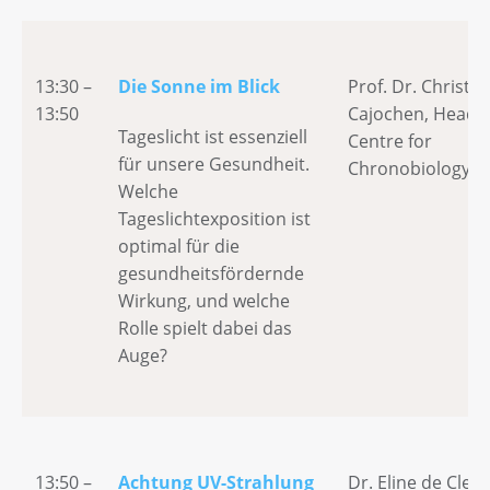
13:30 –
Die Sonne im Blick
Prof. Dr. Christia
13:50
Cajochen, Head
Tageslicht ist essenziell
Centre for
für unsere Gesundheit.
Chronobiology B
Welche
Tageslichtexposition ist
optimal für die
gesundheitsfördernde
Wirkung, und welche
Rolle spielt dabei das
Auge?
13:50 –
Achtung UV-Strahlung
Dr. Eline de Clerc