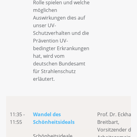
Rolle spielen und welche
möglichen
Auswirkungen dies auf
unser UV-
Schutzverhalten und die
Prävention UV-
bedingter Erkrankungen
hat, wird vom
deutschen Bundesamt
für Strahlenschutz
erläutert.
11:35 -
Wandel des
Prof. Dr. Eckhard
11:55
Schönheitsideals
Breitbart,
Vorsitzender der
Schönheitsideale