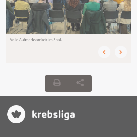
Volle Aufmerksamkeit im Saal.