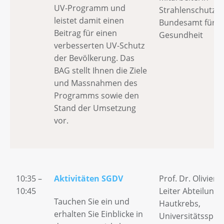
UV-Programm und
Strahlenschutz,
leistet damit einen
Bundesamt für
Beitrag für einen
Gesundheit
verbesserten UV-Schutz
der Bevölkerung. Das
BAG stellt Ihnen die Ziele
und Massnahmen des
Programms sowie den
Stand der Umsetzung
vor.
10:35 –
Aktivitäten SGDV
Prof. Dr. Olivier 
10:45
Leiter Abteilung 
Tauchen Sie ein und
Hautkrebs,
erhalten Sie Einblicke in
Universitätsspita