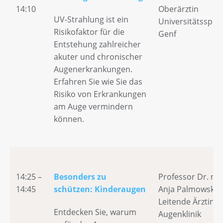
14:10
Oberärztin
UV-Strahlung ist ein
Universitätsspita
Risikofaktor für die
Gen
Entstehung zahlreicher
akuter und chronischer
Augenerkrankungen.
Erfahren Sie wie Sie das
Risiko von Erkrankungen
am Auge vermindern
können.
14:25 –
Besonders zu
Professor Dr. me
14:45
schützen: Kinderaugen
Anja Palmowski-W
Leitende Ärztin
Entdecken Sie, warum
Augenklinik