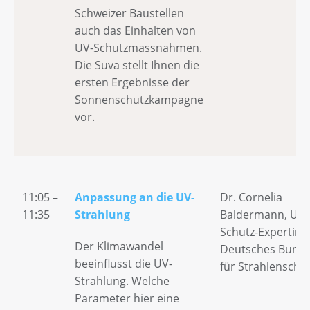
Schweizer Baustellen
auch das Einhalten von
UV-Schutzmassnahmen.
Die Suva stellt Ihnen die
ersten Ergebnisse der
Sonnenschutzkampagne
vor.
11:05 –
Anpassung an die UV-
Dr. Cornelia
11:35
Strahlung
Baldermann, UV-
Schutz-Expertin,
Der Klimawandel
Deutsches Bund
beeinflusst die UV-
für Strahlenschu
Strahlung. Welche
Parameter hier eine