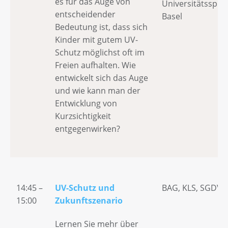
es für das Auge von
Universitätsspita
entscheidender
Basel
Bedeutung ist, dass sich
Kinder mit gutem UV-
Schutz möglichst oft im
Freien aufhalten. Wie
entwickelt sich das Auge
und wie kann man der
Entwicklung von
Kurzsichtigkeit
entgegenwirken?
14:45 –
UV-Schutz und
BAG, KLS, SGDV, 
15:00
Zukunftszenario
Lernen Sie mehr über