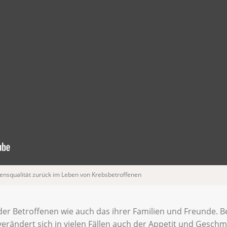
bensqualität zurück im Leben von Krebsbetroffenen
der Betroffenen wie auch das ihrer Familien und Freunde. 
erändert sich in vielen Fällen auch der Appetit und Geschm