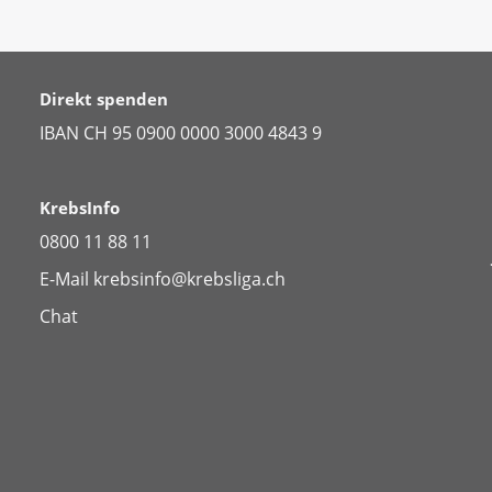
Direkt spenden
IBAN CH 95 0900 0000 3000 4843 9
KrebsInfo
0800 11 88 11
E-Mail
krebsinfo@krebsliga.ch
Chat