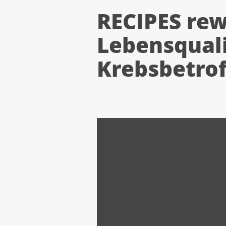
RECIPES rew
Lebensquali
Krebsbetro