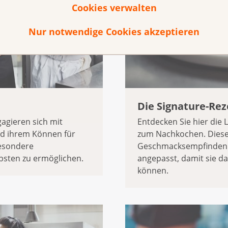
Cookies verwalten
Nur notwendige Cookies akzeptieren
Die Signature-Re
agieren sich mit
Entdecken Sie hier die 
nd ihrem Können für
zum Nachkochen. Diese
esondere
Geschmacksempfinden 
sten zu ermöglichen.
angepasst, damit sie d
können.