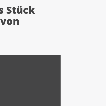
s Stück
 von