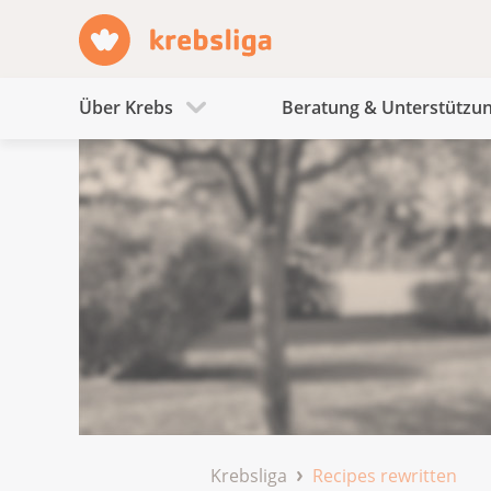
Über Krebs
Beratung & Unterstützu
Krebsliga
Recipes rewritten