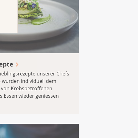
zepte
Lieblingsrezepte unserer Chefs
 wurden individuell dem
von Krebsbetroffenen
as Essen wieder geniessen