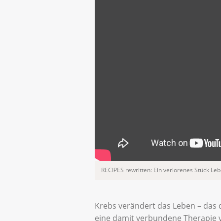
RECIPES rewritten: Ein verlorenes Stück Le
Krebs verändert das Leben – das 
eine damit verbundene Therapie v