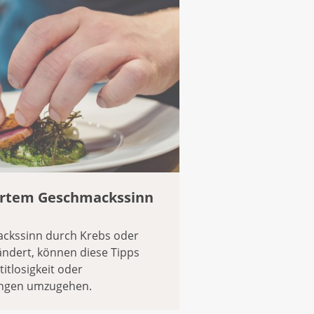
ertem Geschmackssinn
ckssinn durch Krebs oder
ändert, können diese Tipps
itlosigkeit oder
ngen umzugehen.