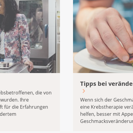
Tipps bei veränd
ebsbetroffenen, die von
wurden. Ihre
Wenn sich der Geschma
t für die Erfahrungen
eine Krebstherapie ver
ändertem
helfen, besser mit Appet
Geschmacksveränderu