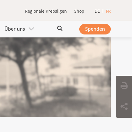
Regionale Krebsligen
Shop
DE
FR
Über uns
Spenden